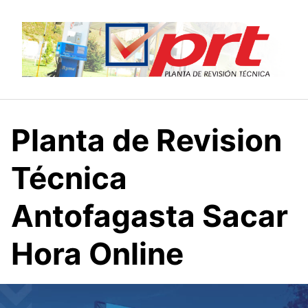
Saltar
al
contenido
Planta de Revision
Técnica
Antofagasta Sacar
Hora Online