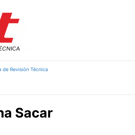
 de Revisión Técnica
na Sacar