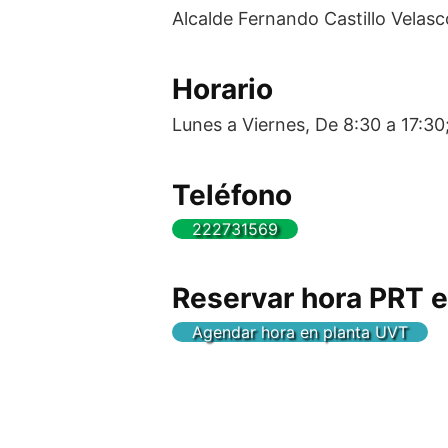
Alcalde Fernando Castillo Velasc
Horario
Lunes a Viernes, De 8:30 a 17:30
Teléfono
222731569
Reservar hora PRT
Agendar hora en planta UVT