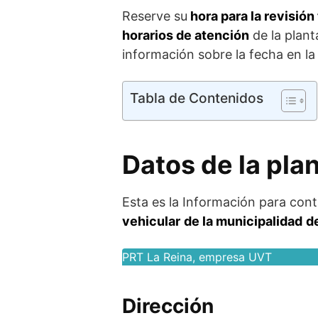
Reserve su
hora para la revisión
horarios de atención
de la plant
información sobre la fecha en la 
Tabla de Contenidos
Datos de la pla
Esta es la Información para cont
vehicular
de la municipalidad
d
PRT La Reina, empresa UVT
Dirección