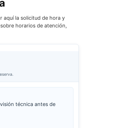
na
 aquí la solicitud de hora y
l sobre horarios de atención,
reserva.
visión técnica antes de