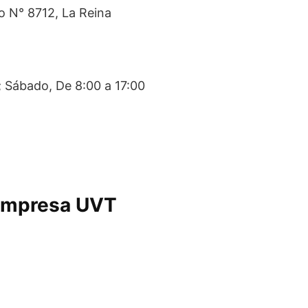
o N° 8712, La Reina
; Sábado, De 8:00 a 17:00
 empresa UVT