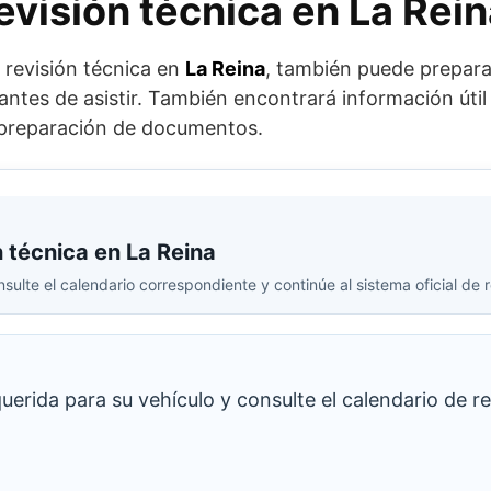
evisión técnica en La Rei
e revisión técnica en
La Reina
, también puede preparar
s antes de asistir. También encontrará información úti
y preparación de documentos.
n técnica en La Reina
ulte el calendario correspondiente y continúe al sistema oficial de 
erida para su vehículo y consulte el calendario de re