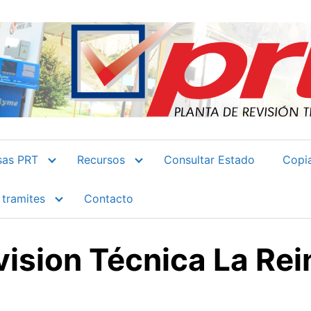
sas PRT
Recursos
Consultar Estado
Copia
 tramites
Contacto
vision Técnica La Rei