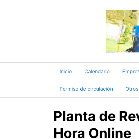
Saltar
al
contenido
Inicio
Calendario
Empre
Permiso de circulación
Otros
Planta de Re
Hora Online