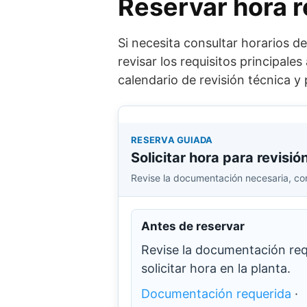
Reservar hora r
Si necesita consultar horarios d
revisar los requisitos principale
calendario de revisión técnica 
RESERVA GUIADA
Solicitar hora para revisió
Revise la documentación necesaria, cons
Antes de reservar
Revise la documentación requ
solicitar hora en la planta.
Documentación requerida
·