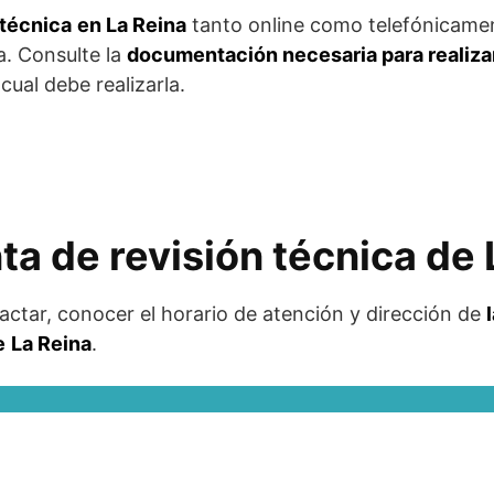
 técnica
en La Reina
tanto online como telefónicame
a. Consulte la
documentación necesaria para realizar
cual debe realizarla.
nta de revisión técnica de
actar, conocer el horario de atención y dirección de
e
La Reina
.