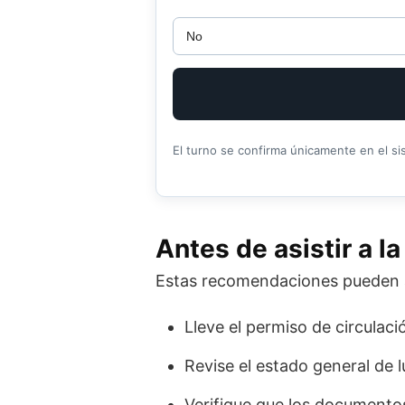
El turno se confirma únicamente en el si
Antes de asistir a la
Estas recomendaciones pueden ayu
Lleve el permiso de circulació
Revise el estado general de 
Verifique que los documentos