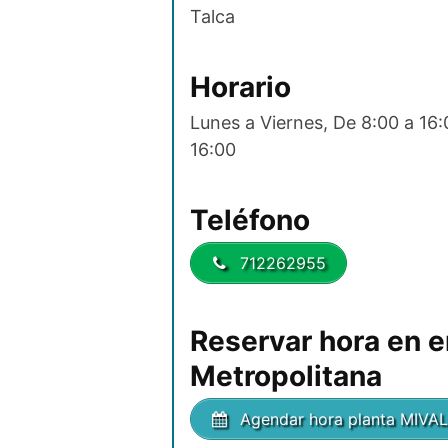
Talca
Horario
Lunes a Viernes, De 8:00 a 16
16:00
Teléfono
712262955
Reservar hora en 
Metropolitana
Agendar hora planta MIV