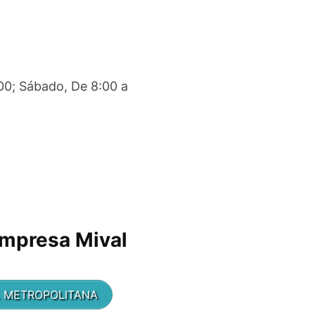
:00; Sábado, De 8:00 a
empresa Mival
AL METROPOLITANA