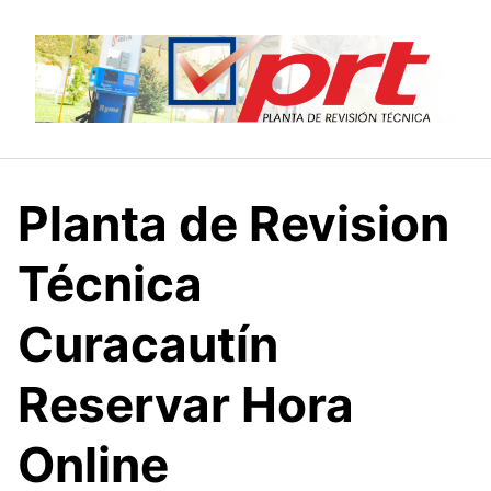
Saltar
al
contenido
Planta de Revision
Técnica
Curacautín
Reservar Hora
Online