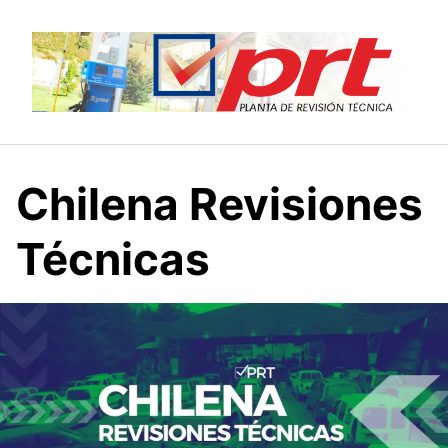
Saltar
al
contenido
Chilena Revisiones
Técnicas