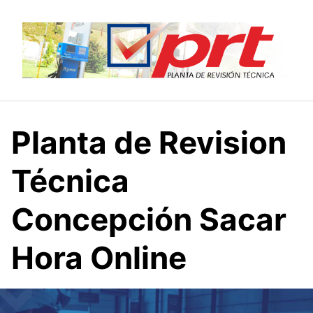
Saltar
al
contenido
Planta de Revision
Técnica
Concepción Sacar
Hora Online