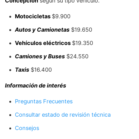
Concepción
según su tipo vehículo.
Motocicletas
$9.900
Autos y Camionetas
$19.650
Vehículos eléctricos
$19.350
Camiones y Buses
$24.550
Taxis
$16.400
Información
de interés
Preguntas Frecuentes
Consultar estado de revisión técnica
Consejos