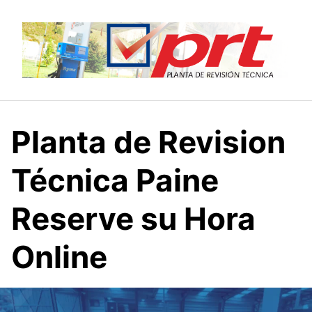
Saltar
al
contenido
Planta de Revision
Técnica Paine
Reserve su Hora
Online