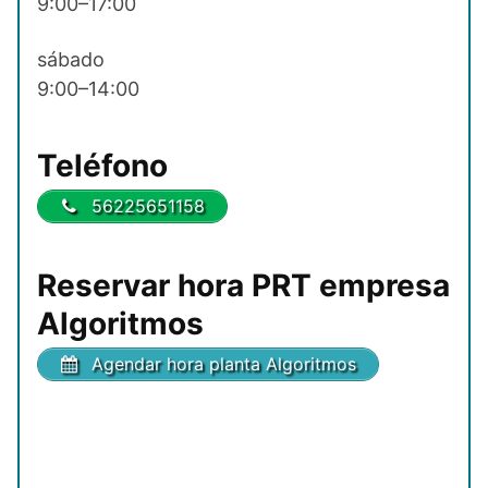
9:00–17:00
sábado
9:00–14:00
Teléfono
56225651158
Reservar hora PRT empresa
Algoritmos
Agendar hora planta Algoritmos