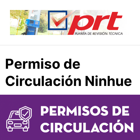
Saltar
al
contenido
Permiso de
Circulación Ninhue