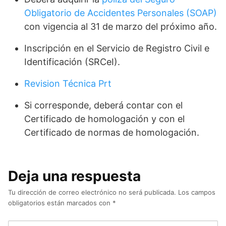
Obligatorio de Accidentes Personales (SOAP)
con vigencia al 31 de marzo del próximo año.
Inscripción en el Servicio de Registro Civil e
Identificación (SRCeI).
Revision Técnica Prt
Si corresponde, deberá contar con el
Certificado de homologación y con el
Certificado de normas de homologación.
Deja una respuesta
Tu dirección de correo electrónico no será publicada.
Los campos
obligatorios están marcados con
*