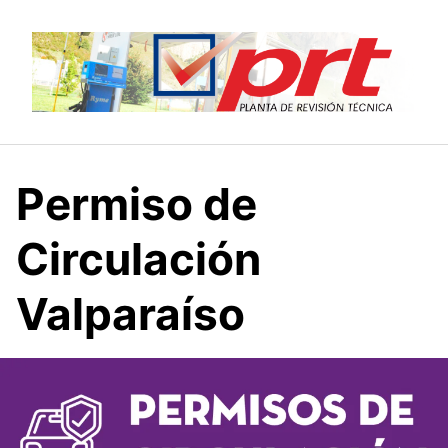
Saltar
al
contenido
Permiso de
Circulación
Valparaíso