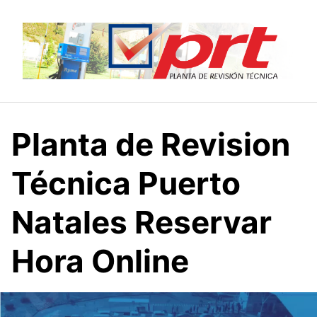
Saltar
al
contenido
Planta de Revision
Técnica Puerto
Natales Reservar
Hora Online