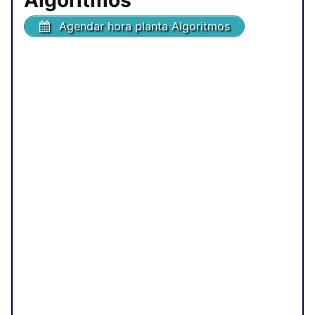
Algoritmos
Agendar hora planta Algoritmos