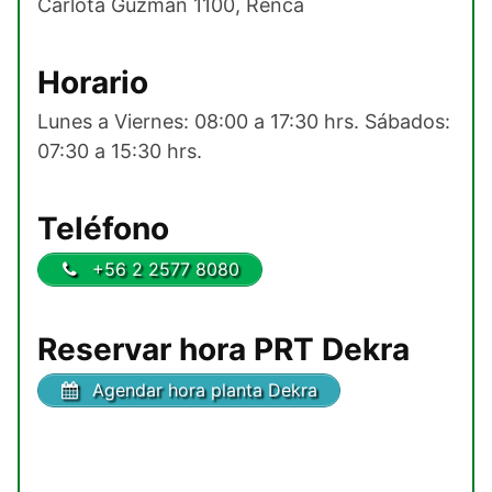
Carlota Guzmán 1100, Renca
Horario
Lunes a Viernes: 08:00 a 17:30 hrs. Sábados:
07:30 a 15:30 hrs.
Teléfono
+56 2 2577 8080
Reservar hora PRT Dekra
Agendar hora planta Dekra