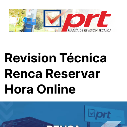
Saltar
al
contenido
Revision Técnica
Renca Reservar
Hora Online