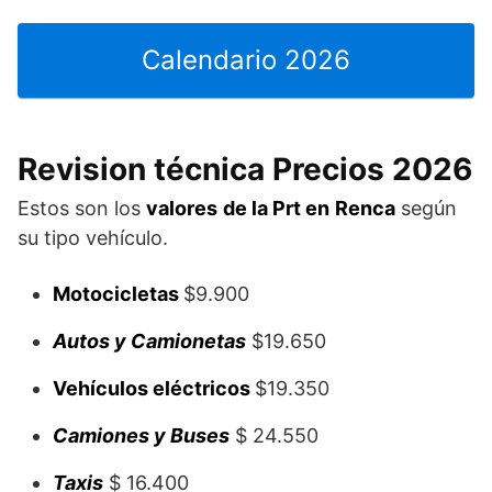
Calendario 2026
Revision técnica Precios 2026
Estos son los
valores
de la Prt en
Renca
según
su tipo vehículo.
Motocicletas
$9.900
Autos y Camionetas
$19.650
Vehículos eléctricos
$19.350
Camiones y Buses
$ 24.550
Taxis
$ 16.400