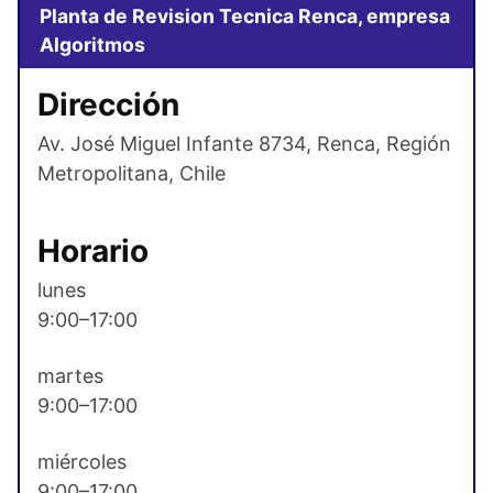
Planta de Revision Tecnica Renca, empresa
Algoritmos
Dirección
Av. José Miguel Infante 8734, Renca, Región
Metropolitana, Chile
Horario
lunes
9:00–17:00
martes
9:00–17:00
miércoles
9:00–17:00