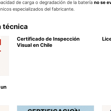
capacidad de carga o degradación de la batería
no se ev
écnicos especializados del fabricante.
n técnica
Certificado de Inspección
Lic
Visual en Chile
 un