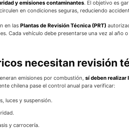
ridad y emisiones contaminantes
. El objetivo es ga
circulen en condiciones seguras, reduciendo acciden
an en las
Plantas de Revisión Técnica (PRT)
autorizad
s. Cada vehículo debe presentarse una vez al año o s
ricos necesitan revisión t
 generan emisiones por combustión,
sí deben realizar 
te chilena pase el control anual para verificar:
, luces y suspensión.
ridad.
sis y carrocería.