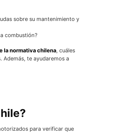
 dudas sobre su mantenimiento y
s a combustión?
e la normativa chilena
, cuáles
s. Además, te ayudaremos a
hile?
motorizados para verificar que