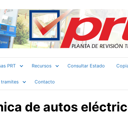
sas PRT
Recursos
Consultar Estado
Copia
 tramites
Contacto
ica de autos eléctric