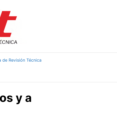
 de Revisión Técnica
os y a