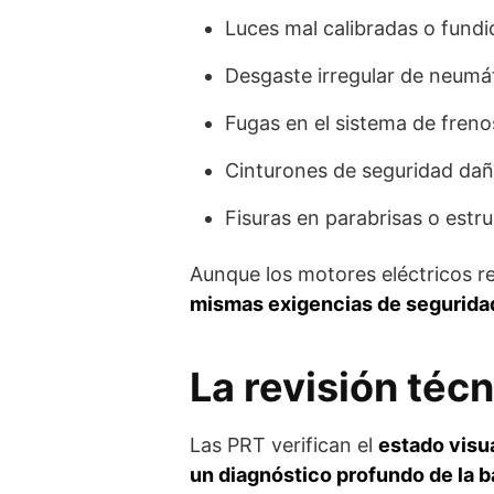
Luces mal calibradas o fundi
Desgaste irregular de neumá
Fugas en el sistema de frenos
Cinturones de seguridad da
Fisuras en parabrisas o estru
Aunque los motores eléctricos r
mismas exigencias de segurida
La revisión técn
Las PRT verifican el
estado visua
un diagnóstico profundo de la b