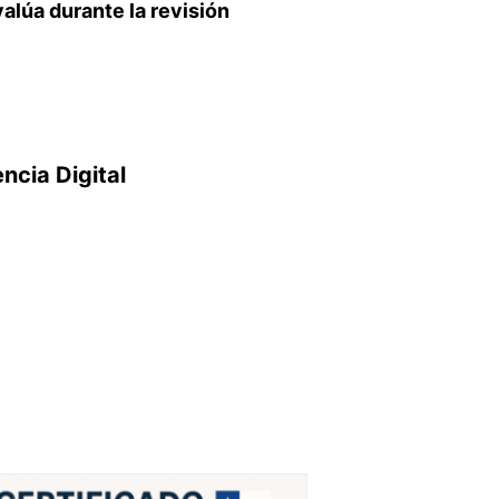
alúa durante la revisión
encia Digital