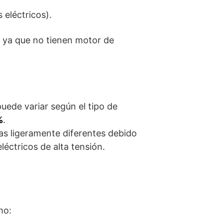
 eléctricos).
, ya que no tienen motor de
uede variar según el tipo de
%
.
as ligeramente diferentes debido
éctricos de alta tensión.
mo: