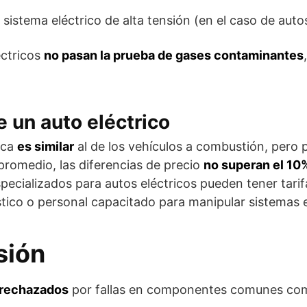
istema eléctrico de alta tensión (en el caso de autos
éctricos
no pasan la prueba de gases contaminantes
e un auto eléctrico
ica
es similar
al de los vehículos a combustión, pero p
 promedio, las diferencias de precio
no superan el 10
ecializados para autos eléctricos pueden tener tarif
tico o personal capacitado para manipular sistemas el
isión
 rechazados
por fallas en componentes comunes co