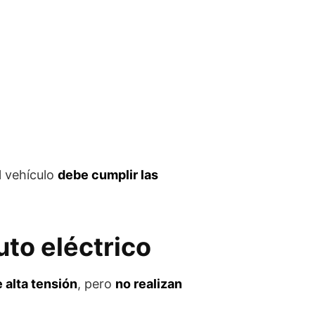
l vehículo
debe cumplir las
uto eléctrico
 alta tensión
, pero
no realizan