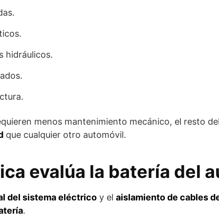
das.
ticos.
 hidráulicos.
ñados.
ctura.
equieren menos mantenimiento mecánico, el resto de
d
que cualquier otro automóvil.
ica evalúa la batería del a
l del sistema eléctrico
y el
aislamiento de cables de
atería
.